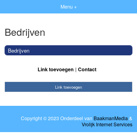
Menu +
Bedrijven
Bedrijven
Link toevoegen
Contact
Link toevoegen
Copyright © 2023 Onderdeel van
BaakmanMedia
&
Vrolijk Internet Services